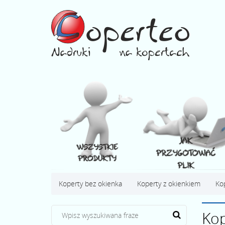
Koperty bez okienka
Koperty z okienkiem
Ko
Kop