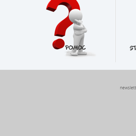
newslet