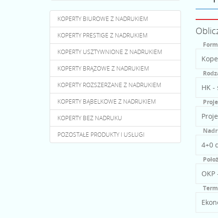
KOPERTY BIUROWE Z NADRUKIEM
Oblic
KOPERTY PRESTIGE Z NADRUKIEM
Form
KOPERTY USZTYWNIONE Z NADRUKIEM
KOPERTY BRĄZOWE Z NADRUKIEM
Rodza
KOPERTY ROZSZERZANE Z NADRUKIEM
KOPERTY BĄBELKOWE Z NADRUKIEM
Proje
KOPERTY BEZ NADRUKU
Nadr
POZOSTAŁE PRODUKTY I USŁUGI
Poło
Termi