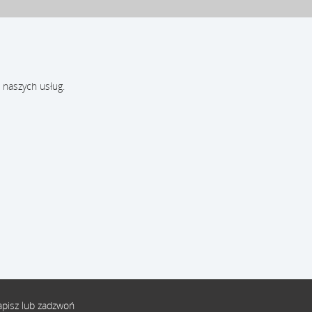
 naszych usług.
pisz lub zadzwoń