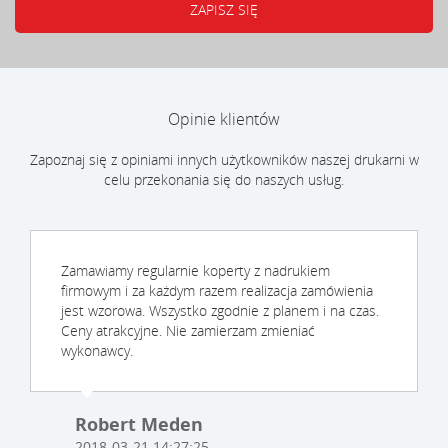
Opinie klientów
Zapoznaj się z opiniami innych użytkowników naszej drukarni w
celu przekonania się do naszych usług.
Zamawiamy regularnie koperty z nadrukiem
firmowym i za każdym razem realizacja zamówienia
jest wzorowa. Wszystko zgodnie z planem i na czas.
Ceny atrakcyjne. Nie zamierzam zmieniać
wykonawcy.
Robert Meden
2018-03-21 14:27:25