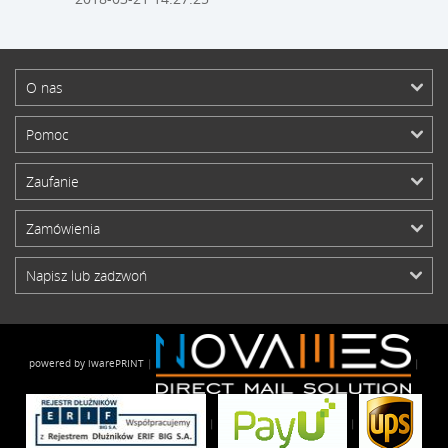
O nas
Pomoc
Zaufanie
Zamówienia
Napisz lub zadzwoń
powered by iwarePRINT
|
|
|
|