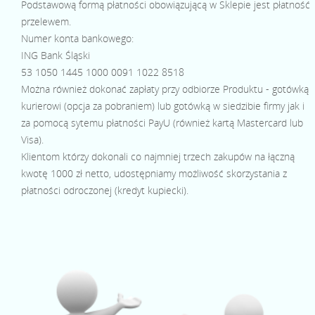
Podstawową formą płatności obowiązującą w Sklepie jest płatność
przelewem.
Numer konta bankowego:
ING Bank Śląski
53 1050 1445 1000 0091 1022 8518
Można również dokonać zapłaty przy odbiorze Produktu - gotówką
kurierowi (opcja za pobraniem) lub gotówką w siedzibie firmy jak i
za pomocą sytemu płatności PayU (również kartą Mastercard lub
Visa).
Klientom którzy dokonali co najmniej trzech zakupów na łączną
kwotę 1000 zł netto, udostępniamy możliwość skorzystania z
płatności odroczonej (kredyt kupiecki).