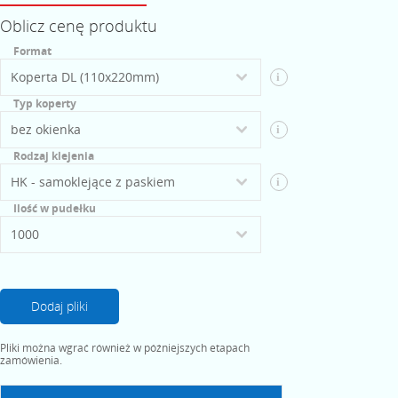
Oblicz cenę produktu
Format
i
Typ koperty
i
Rodzaj klejenia
i
Ilość w pudełku
Dodaj pliki
Pliki można wgrać również w późniejszych etapach
zamówienia.