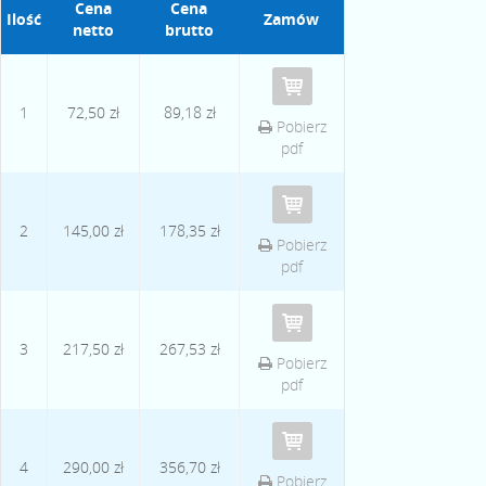
Cena
Cena
Ilość
Zamów
netto
brutto
1
72,50 zł
89,18 zł
Pobierz
pdf
2
145,00 zł
178,35 zł
Pobierz
pdf
3
217,50 zł
267,53 zł
Pobierz
pdf
4
290,00 zł
356,70 zł
Pobierz