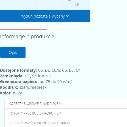
pdf
Wysuń pozostałe wyceny
↓
Informacje o produkcie
Opis
Dostępne formaty:
C6, DL, C6/5, C5, B5, C4
Zamknięcie:
HK, SK lub NK
Gramatura papieru:
od 75 do 90 g/m2
Poddruk:
szary/niebieski
Kolor:
biały
KOPERTY BIUROWE Z NADRUKIEM
KOPERTY PRESTIGE Z NADRUKIEM
KOPERTY USZTYWNIONE Z NADRUKIEM