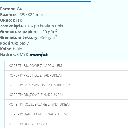
Format:
C4
Rozmiar:
229×324 mm
Okno:
brak
Zamknięcie:
HK - po któtkim boku
2
Gramatura papieru:
120 g/m
2
Gramatura tektury:
450 g/m
Poddruk:
biały
Kolor:
biały
Nadruk:
CMYK
KOPERTY BIUROWE Z NADRUKIEM
KOPERTY PRESTIGE Z NADRUKIEM
KOPERTY USZTYWNIONE Z NADRUKIEM
KOPERTY BRĄZOWE Z NADRUKIEM
KOPERTY ROZSZERZANE Z NADRUKIEM
KOPERTY BĄBELKOWE Z NADRUKIEM
KOPERTY BEZ NADRUKU