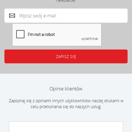
newsletter
Opinie klientów
Zapoznaj się z opiniami innych użytkowników naszej drukarni w
celu przekonania się do naszych usług.