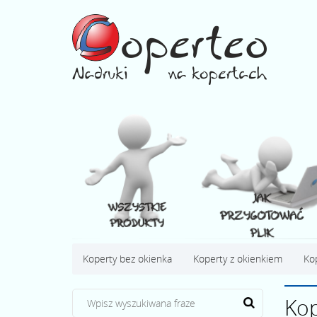
Koperty bez okienka
Koperty z okienkiem
Ko
Kop