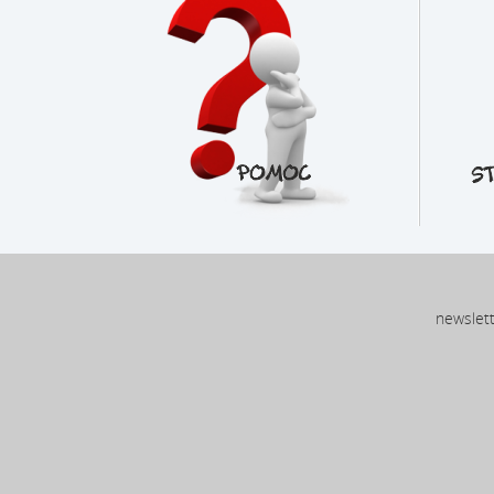
newslet