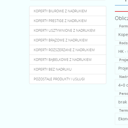
KOPERTY BIUROWE Z NADRUKIEM
Oblic
KOPERTY PRESTIGE Z NADRUKIEM
Form
KOPERTY USZTYWNIONE Z NADRUKIEM
KOPERTY BRĄZOWE Z NADRUKIEM
Rodza
KOPERTY ROZSZERZANE Z NADRUKIEM
KOPERTY BĄBELKOWE Z NADRUKIEM
Proje
KOPERTY BEZ NADRUKU
Nadr
POZOSTAŁE PRODUKTY I USŁUGI
Perso
Termi