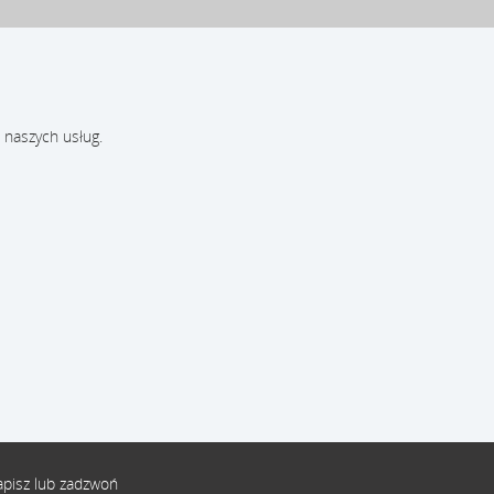
 naszych usług.
pisz lub zadzwoń