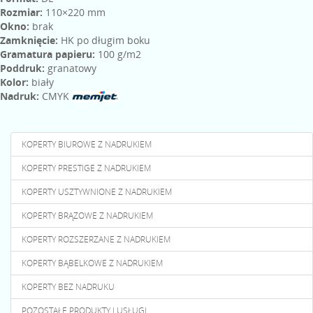
Rozmiar:
110×220 mm
Okno:
brak
Zamknięcie:
HK po długim boku
Gramatura papieru:
100 g/m2
Poddruk:
granatowy
Kolor:
biały
Nadruk:
CMYK
KOPERTY BIUROWE Z NADRUKIEM
KOPERTY PRESTIGE Z NADRUKIEM
KOPERTY USZTYWNIONE Z NADRUKIEM
KOPERTY BRĄZOWE Z NADRUKIEM
KOPERTY ROZSZERZANE Z NADRUKIEM
KOPERTY BĄBELKOWE Z NADRUKIEM
KOPERTY BEZ NADRUKU
POZOSTAŁE PRODUKTY I USŁUGI