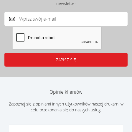
newsletter
Opinie klientów
Zapoznaj się z opiniami innych użytkowników naszej drukarni w
celu przekonania się do naszych usług.