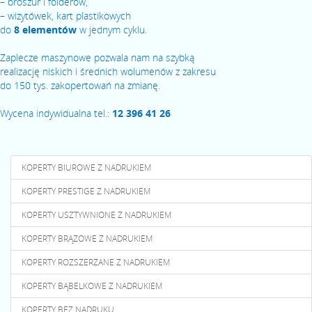
– broszur i folderów,
– wizytówek, kart plastikowych
do
8 elementów
w jednym cyklu.
Zaplecze maszynowe pozwala nam na szybką
realizację niskich i średnich wolumenów z zakresu
do 150 tys. zakopertowań na zmianę.
Wycena indywidualna tel.:
12 396 41 26
KOPERTY BIUROWE Z NADRUKIEM
KOPERTY PRESTIGE Z NADRUKIEM
KOPERTY USZTYWNIONE Z NADRUKIEM
KOPERTY BRĄZOWE Z NADRUKIEM
KOPERTY ROZSZERZANE Z NADRUKIEM
KOPERTY BĄBELKOWE Z NADRUKIEM
KOPERTY BEZ NADRUKU