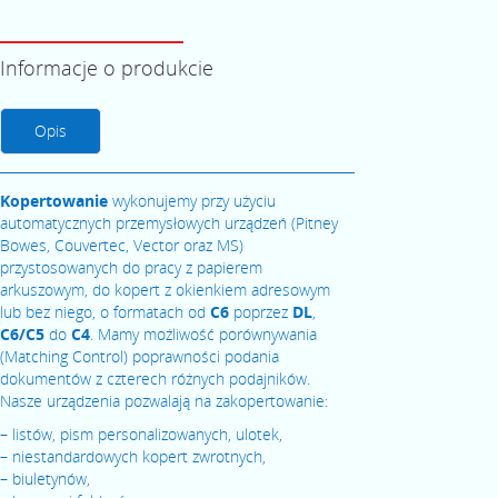
Informacje o produkcie
Opis
Kopertowanie
wykonujemy przy użyciu
automatycznych przemysłowych urządzeń (Pitney
Bowes, Couvertec, Vector oraz MS)
przystosowanych do pracy z papierem
arkuszowym, do kopert z okienkiem adresowym
lub bez niego, o formatach od
C6
poprzez
DL
,
C6/C5
do
C4
. Mamy możliwość porównywania
(Matching Control) poprawności podania
dokumentów z czterech różnych podajników.
Nasze urządzenia pozwalają na zakopertowanie:
– listów, pism personalizowanych, ulotek,
– niestandardowych kopert zwrotnych,
– biuletynów,