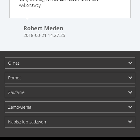
wykonawcy.
Robert Meden
2018-03-21 14:27:25
O nas
Pomoc
Zaufanie
Zamówienia
Napisz lub zadzwoń