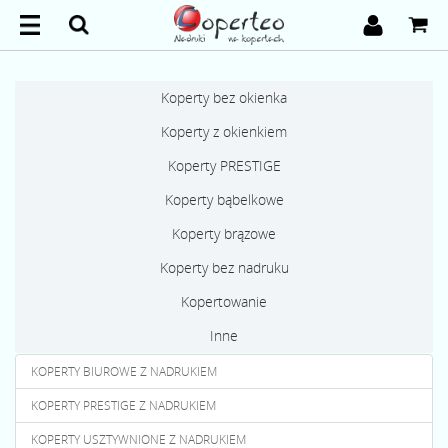
Koperty bez okienka
Koperty z okienkiem
Koperty PRESTIGE
Koperty bąbelkowe
Koperty brązowe
Koperty bez nadruku
Kopertowanie
Inne
KOPERTY BIUROWE Z NADRUKIEM
KOPERTY PRESTIGE Z NADRUKIEM
KOPERTY USZTYWNIONE Z NADRUKIEM