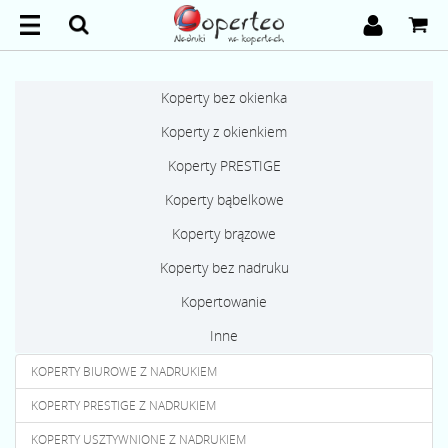
Koperty bez okienka
Koperty z okienkiem
Koperty PRESTIGE
Koperty bąbelkowe
Koperty brązowe
Koperty bez nadruku
Kopertowanie
Inne
KOPERTY BIUROWE Z NADRUKIEM
KOPERTY PRESTIGE Z NADRUKIEM
KOPERTY USZTYWNIONE Z NADRUKIEM