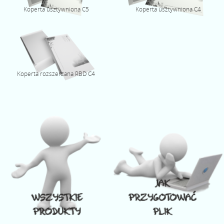
Koperta usztywniona C5
Koperta usztywniona C4
Koperta rozszerzana RBD C4