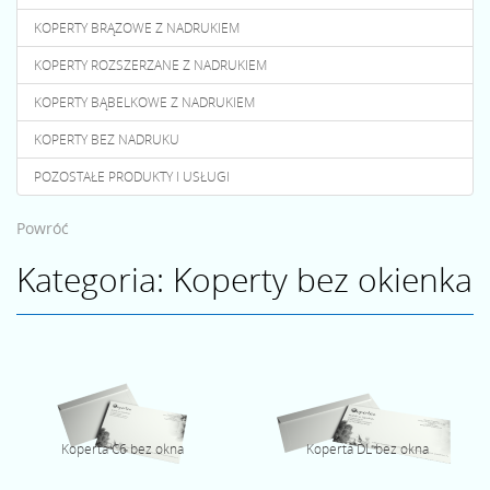
KOPERTY BRĄZOWE Z NADRUKIEM
KOPERTY ROZSZERZANE Z NADRUKIEM
KOPERTY BĄBELKOWE Z NADRUKIEM
KOPERTY BEZ NADRUKU
POZOSTAŁE PRODUKTY I USŁUGI
Powróć
Kategoria: Koperty bez okienka
Koperta C6 bez okna
Koperta DL bez okna