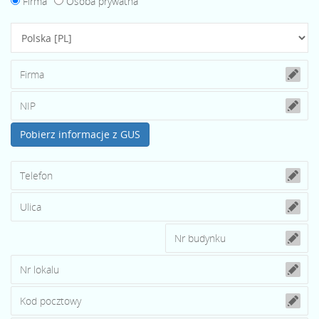
Firma
Osoba prywatna
Pobierz informacje z GUS