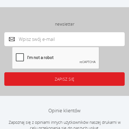
newsletter
Opinie klientów
Zapoznaj się z opiniami innych użytkowników naszej drukarni w
celu przekonania się do naszych usług.