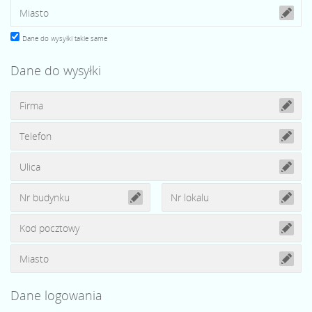
Dane do wysyłki takie same
Dane do wysyłki
Dane logowania