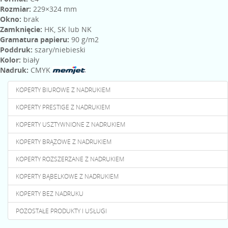
Rozmiar:
229×324 mm
Okno:
brak
Zamknięcie:
HK, SK lub NK
Gramatura papieru:
90 g/m2
Poddruk:
szary/niebieski
Kolor:
biały
Nadruk:
CMYK
KOPERTY BIUROWE Z NADRUKIEM
KOPERTY PRESTIGE Z NADRUKIEM
KOPERTY USZTYWNIONE Z NADRUKIEM
KOPERTY BRĄZOWE Z NADRUKIEM
KOPERTY ROZSZERZANE Z NADRUKIEM
KOPERTY BĄBELKOWE Z NADRUKIEM
KOPERTY BEZ NADRUKU
POZOSTAŁE PRODUKTY I USŁUGI